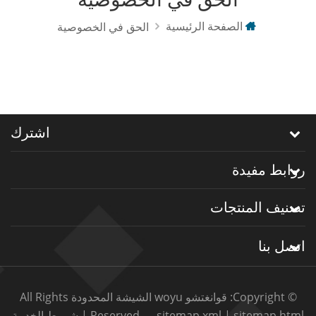
الصفحة الرئيسية
الحق في الخصوصية
اشترك
روابط مفيدة
تصنيف المنتجات
اتصل بنا
© Copyright: قوانغتشو woyu الشيشة المحدودة All Rights
sitemap.html
|
sitemap.xml
Reserved.
|
شروط الخدمة